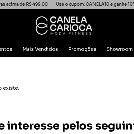
a de R$ 499,00
Use o cupom: CANELA10 e ganhe 10% de de
entos
Mais Vendidos
Promoções
Showroom
 existe.
e interesse pelos segui