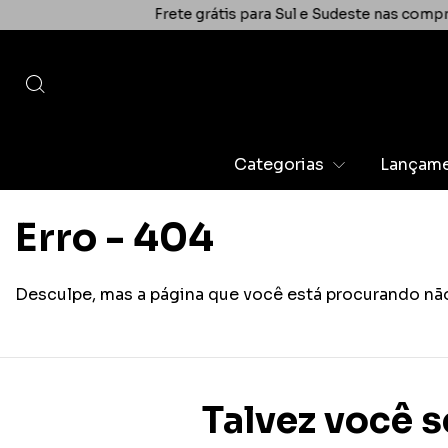
Frete grátis para Sul e Sudeste nas compras acim
Categorias
Lançam
Erro - 404
Desculpe, mas a página que você está procurando não
Talvez você s