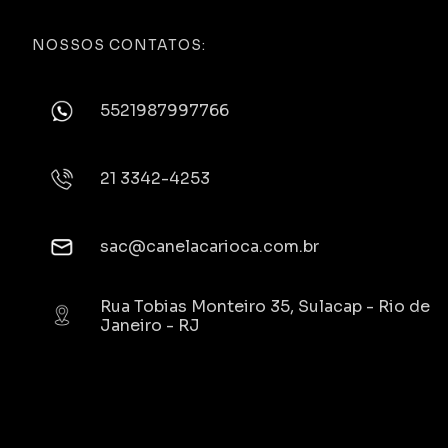
NOSSOS CONTATOS:
5521987997766
21 3342-4253
sac@canelacarioca.com.br
Rua Tobias Monteiro 35, Sulacap - Rio de
Janeiro - RJ