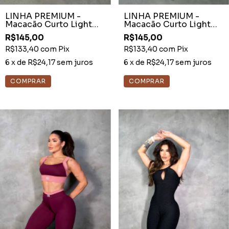
LINHA PREMIUM -
LINHA PREMIUM -
Macacão Curto Light
Macacão Curto Light
Preto Tela e Argola
Preto Tela Nas Costas
R$145,00
R$145,00
R$133,40
com
Pix
R$133,40
com
Pix
6
x de
R$24,17
sem juros
6
x de
R$24,17
sem juros