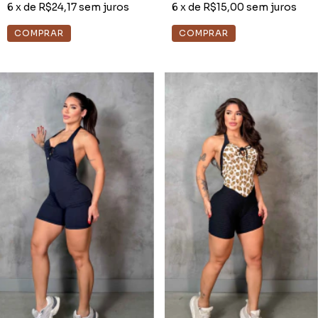
6
x de
R$24,17
sem juros
6
x de
R$15,00
sem juros