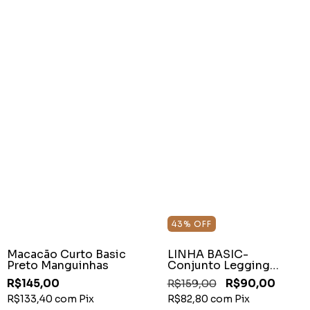
43
%
OFF
Macacão Curto Basic
LINHA BASIC-
Preto Manguinhas
Conjunto Legging
Suplex Prime Vermelho
R$145,00
R$159,00
R$90,00
R$133,40
com
Pix
R$82,80
com
Pix