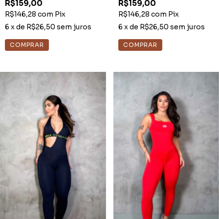
R$159,00
R$159,00
R$146,28
com
Pix
R$146,28
com
Pix
6
x de
R$26,50
sem juros
6
x de
R$26,50
sem juros