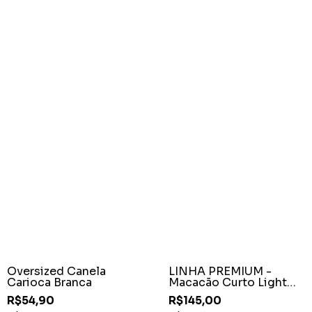
Oversized Canela
LINHA PREMIUM -
Carioca Branca
Macacão Curto Light
Gota Preto
R$54,90
R$145,00