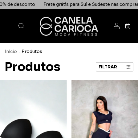
tis para Sul e Sudeste nas compras acima de R$ 499,00
Use 
0
Início
.
Produtos
Produtos
FILTRAR