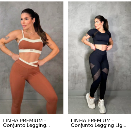
LINHA PREMIUM -
LINHA PREMIUM -
Conjunto Legging
Conjunto Legging Light
Cocoa Com Off White
Preto Com Tela