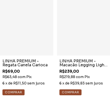
LINHA PREMIUM -
LINHA PREMIUM -
Regata Canela Carioca
Macacão Legging Light
Princesa Marrom
R$69,00
R$239,00
R$63,48
com
Pix
R$219,88
com
Pix
6
x de
R$11,50
sem juros
6
x de
R$39,83
sem juros
COMPRAR