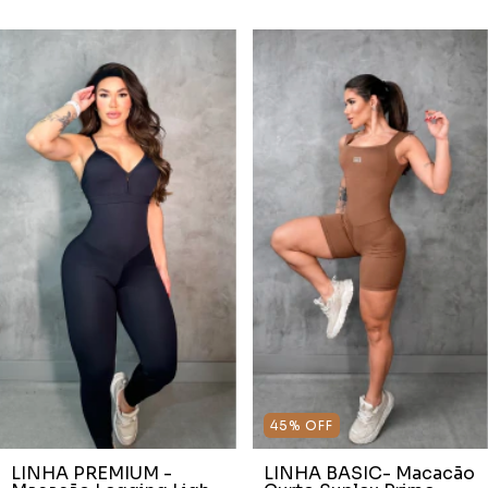
45
%
OFF
LINHA PREMIUM -
LINHA BASIC- Macacão