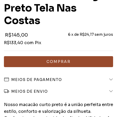
Preto Tela Nas
Costas
R$145,00
6
x de
R$24,17
sem juros
R$133,40
com
Pix
MEIOS DE PAGAMENTO
MEIOS DE ENVIO
Nosso macacão curto preto é a união perfeita entre
estilo, conforto e valorização da silhueta.