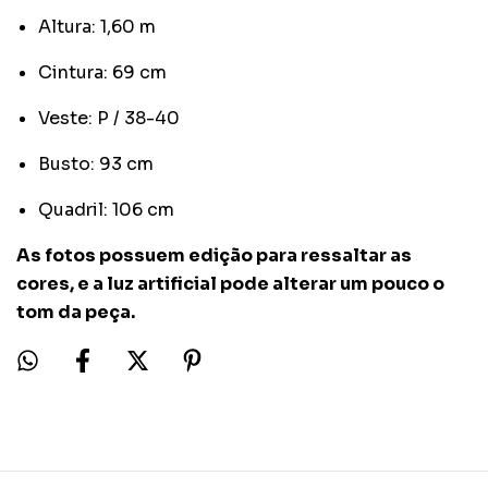
Altura: 1,60 m
Cintura: 69 cm
Veste: P / 38-40
Busto: 93 cm
Quadril: 106 cm
As fotos possuem edição para ressaltar as
cores, e a luz artificial pode alterar um pouco o
tom da peça.