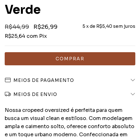
Verde
R$44,99
R$26,99
5
x de
R$5,40
sem juros
R$25,64
com
Pix
MEIOS DE PAGAMENTO
MEIOS DE ENVIO
Nossa cropeed oversized é perfeita para quem
busca um visual clean e estiloso. Com modelagem
ampla e caimento solto, oferece conforto absoluto
e um toque urbano moderno. Confeccionada em