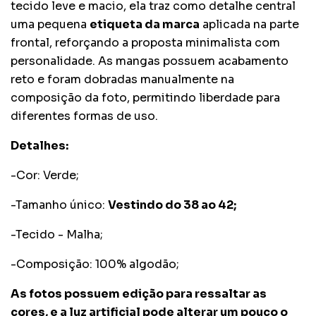
tecido leve e macio, ela traz como detalhe central
uma pequena
etiqueta da marca
aplicada na parte
frontal, reforçando a proposta minimalista com
personalidade. As mangas possuem acabamento
reto e foram dobradas manualmente na
composição da foto, permitindo liberdade para
diferentes formas de uso.
Detalhes:
-Cor: Verde;
-Tamanho único:
Vestindo do 38 ao 42;
-Tecido - Malha;
-Composição: 100% algodão;
As fotos possuem edição para ressaltar as
cores, e a luz artificial pode alterar um pouco o