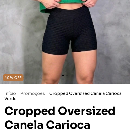
40
%
OFF
Início
.
Promoções
.
Cropped Oversized Canela Carioca
Verde
Cropped Oversized
Canela Carioca