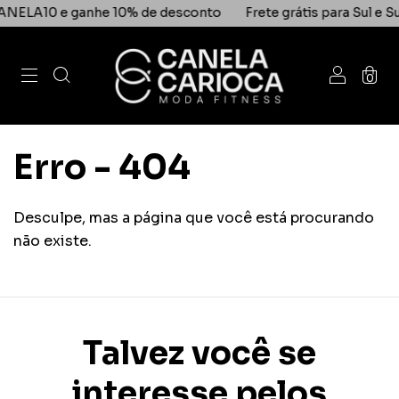
e ganhe 10% de desconto
Frete grátis para Sul e Sudeste 
0
Erro - 404
Desculpe, mas a página que você está procurando
não existe.
Talvez você se
interesse pelos